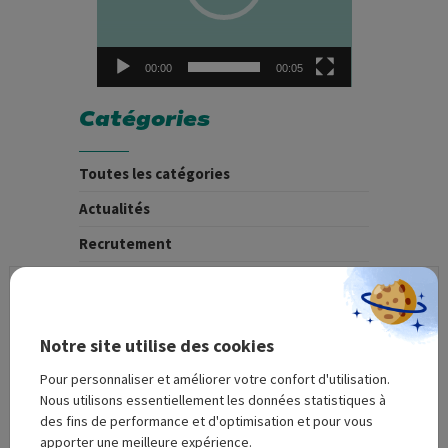
00:00
00:05
Catégories
Toutes les catégories
Actualités
Recrutement
Archives
Notre site utilise des cookies
Pour personnaliser et améliorer votre confort d'utilisation.
Nous utilisons essentiellement les données statistiques à
Demande de devis
des fins de performance et d'optimisation et pour vous
apporter une meilleure expérience.