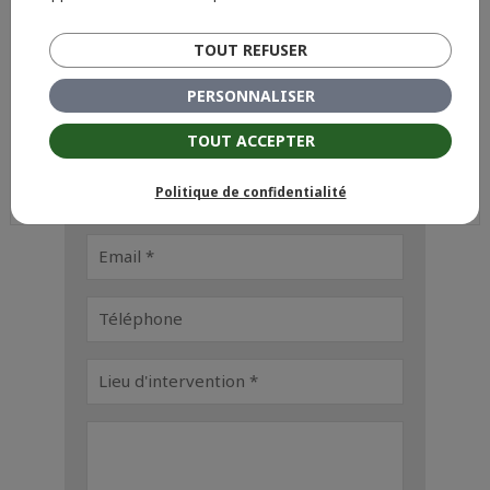
Remplissez le formulaire ci-dessous pour que
nous puissions prendre contact avec vous.
TOUT REFUSER
PERSONNALISER
TOUT ACCEPTER
Politique de confidentialité