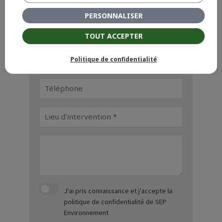
PERSONNALISER
TOUT ACCEPTER
Politique de confidentialité
J'ai pris connaissance et j'accepte
la
politique de confidentialité
de SEP
Environnement