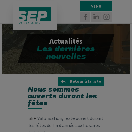
Panneau de gestion des cookies
MENU
Actualités
Les dernières
nouvelles
Retour à la liste
Nous sommes
ouverts durant les
fêtes
SEP
Valorisation, reste ouvert durant
les fêtes de fin d’année aux horaires