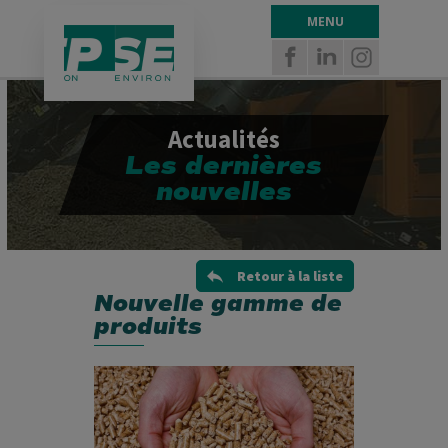
Panneau de gestion des cookies
MENU
Actualités
Les dernières
nouvelles
Retour à la liste
Nouvelle gamme de
produits