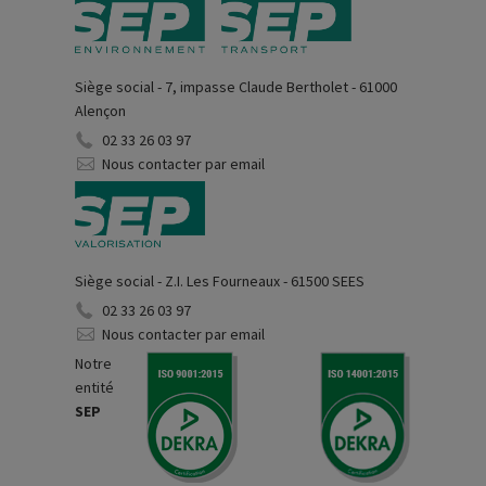
Siège social - 7, impasse Claude Bertholet - 61000
Alençon
02 33 26 03 97
Nous contacter par email
Siège social - Z.I. Les Fourneaux - 61500 SEES
02 33 26 03 97
Nous contacter par email
Notre
entité
SEP