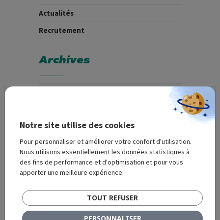
Actualités
Recrutement
Archives
Demande de devis
Notre site utilise des cookies
Remplissez le formulaire ci-dessous pour que
Pour personnaliser et améliorer votre confort d'utilisation.
nous puissions prendre contact avec vous.
Nous utilisons essentiellement les données statistiques à
des fins de performance et d'optimisation et pour vous
apporter une meilleure expérience.
TOUT REFUSER
PERSONNALISER