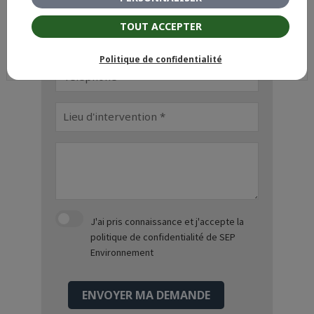
TOUT ACCEPTER
Politique de confidentialité
J'ai pris connaissance et j'accepte
la
politique de confidentialité
de SEP
Environnement
ENVOYER MA DEMANDE