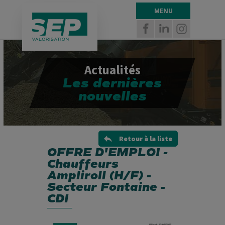
Panneau de gestion des cookies
MENU
Actualités
Les dernières
nouvelles
Retour à la liste
OFFRE D'EMPLOI -
Chauffeurs
Ampliroll (H/F) -
Secteur Fontaine -
CDI