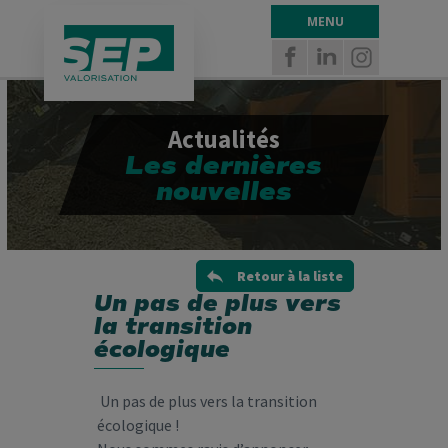
Panneau de gestion des cookies
MENU
Actualités
Les dernières
nouvelles
Retour à la liste
Un pas de plus vers
la transition
écologique
Un pas de plus vers la transition
écologique !