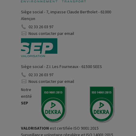
Siège social - 7, impasse Claude Bertholet - 61000
Alençon
02 33 26 03 97
Nous contacter par email
Siège social - Z.I. Les Fourneaux - 61500 SEES
02 33 26 03 97
Nous contacter par email
Notre
entité
SEP
VALORISATION
est certifiée ISO 9001:2015
Surveillance volontaire régulière et ISO 14001:2015