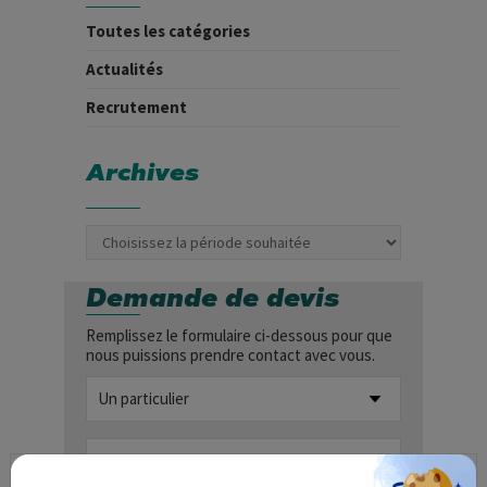
Toutes les catégories
Actualités
Recrutement
Archives
Demande de devis
Remplissez le formulaire ci-dessous pour que
nous puissions prendre contact avec vous.