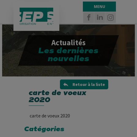
Panneau de gestion des cookies
MENU
Actualités
Les dernières
nouvelles
Retour à la liste
carte de voeux
2020
carte de voeux 2020
Catégories