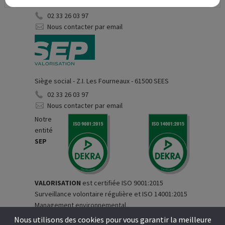
Alençon
02 33 26 03 97
Nous contacter par email
Siège social - Z.I. Les Fourneaux - 61500 SEES
02 33 26 03 97
Nous contacter par email
Notre
entité
SEP
VALORISATION
est certifiée ISO 9001:2015
Surveillance volontaire régulière et ISO 14001:2015
Management environnemental
Nous utilisons des cookies pour vous garantir la meilleure