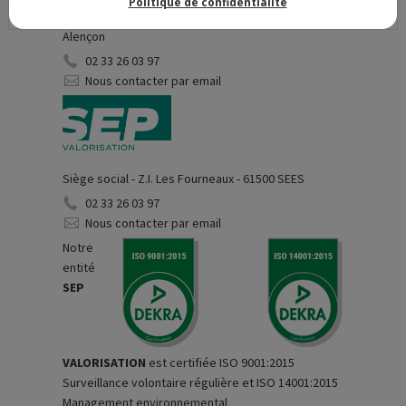
Politique de confidentialité
Siège social - 7, impasse Claude Bertholet - 61000
Alençon
02 33 26 03 97
Nous contacter par email
Siège social - Z.I. Les Fourneaux - 61500 SEES
02 33 26 03 97
Nous contacter par email
Notre
entité
SEP
VALORISATION
est certifiée ISO 9001:2015
Surveillance volontaire régulière et ISO 14001:2015
Management environnemental