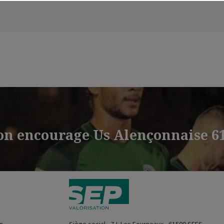
tion encourage Us Alençonnaise 6