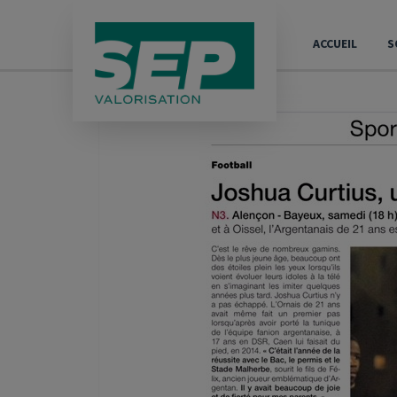
usa SEP
Panneau de gestion des cookies
ACCUEIL
S