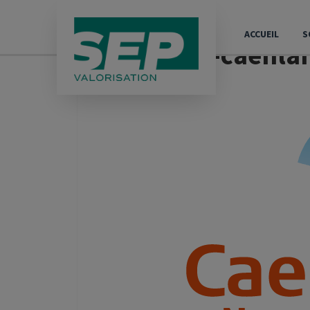
IMAGE PRÉCÉDENTE
IM
Panneau de gestion des cookies
ACCUEIL
S
Logo-caenla