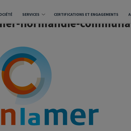
AGE SUIVANTE
OCIÉTÉ
SERVICES
CERTIFICATIONS ET ENGAGEMENTS
A
mer-normandie-communau