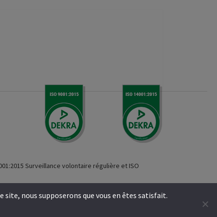
l
001:2015 Surveillance volontaire régulière et ISO
ce site, nous supposerons que vous en êtes satisfait.
alisation
Infocob
Web