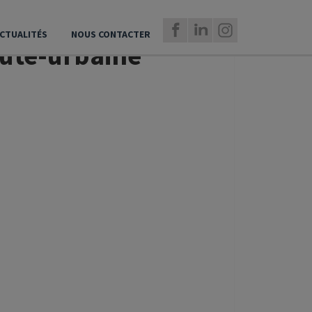
CTUALITÉS
NOUS CONTACTER
te-urbaine