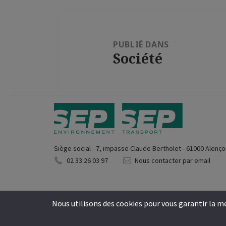
Navigation
de
PUBLIÉ DANS
l’article
Société
Siège social - 7, impasse Claude Bertholet - 61000 Alenç
02 33 26 03 97
Nous contacter par email
Nous utilisons des cookies pour vous garantir la mei
Copyright © S.E.P. Envi